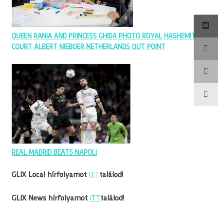
QUEEN RANIA AND PRINCESS GHIDA PHOTO ROYAL HASHEMITE
COURT ALBERT NIEBOER NETHERLANDS OUT POINT
REAL MADRID BEATS NAPOLI
G
LIX Local hírfolyamot
ITT
találod!
GLIX News hírfolyamot
ITT
találod!