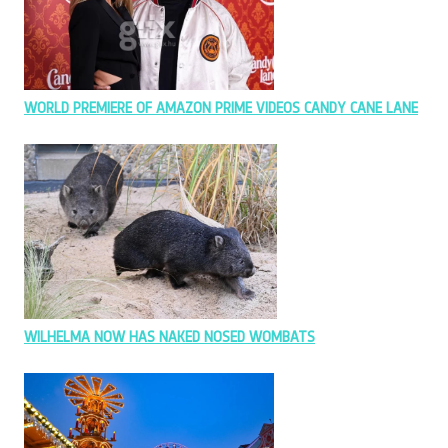
WORLD PREMIERE OF AMAZON PRIME VIDEOS CANDY CANE LANE
WILHELMA NOW HAS NAKED NOSED WOMBATS