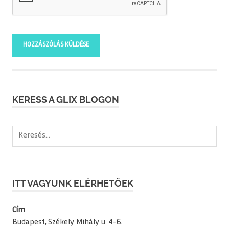
KERESS A GLIX BLOGON
Keresés:
ITT VAGYUNK ELÉRHETŐEK
Cím
Budapest, Székely Mihály u. 4-6.