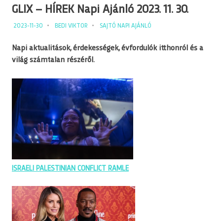
GLIX – HÍREK Napi Ajánló 2023. 11. 30.
2023-11-30
BEDI VIKTOR
SAJTÓ NAPI AJÁNLÓ
Napi aktualitások, érdekességek, évfordulók itthonról és a
világ számtalan részéről.
ISRAELI PALESTINIAN CONFLICT RAMLE