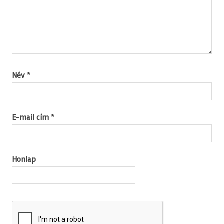
Név
*
E-mail cím
*
Honlap