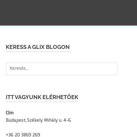
SEAR
KERESS A GLIX BLOGON
Keresés:
ITT VAGYUNK ELÉRHETŐEK
Cím
Budapest, Székely Mihály u. 4-6.
+36 20 3869 269