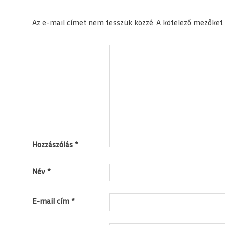
Az e-mail címet nem tesszük közzé.
A kötelező mezőket
Hozzászólás
*
Név
*
E-mail cím
*