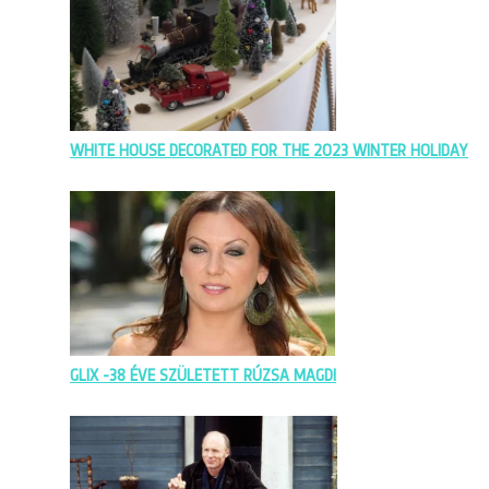
WHITE HOUSE DECORATED FOR THE 2023 WINTER HOLIDAY
GLIX -38 ÉVE SZÜLETETT RÚZSA MAGDI