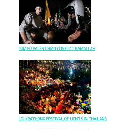
ISRAELI PALESTINIAN CONFLICT RAMALLAH
LOI KRATHONG FESTIVAL OF LIGHTS IN THAILAND