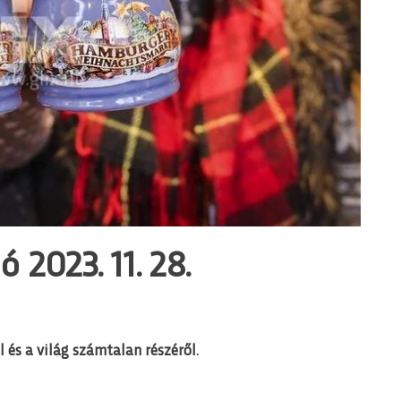
 2023. 11. 28.
 és a világ számtalan részéről.