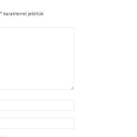
*
karakterrel jelöltük