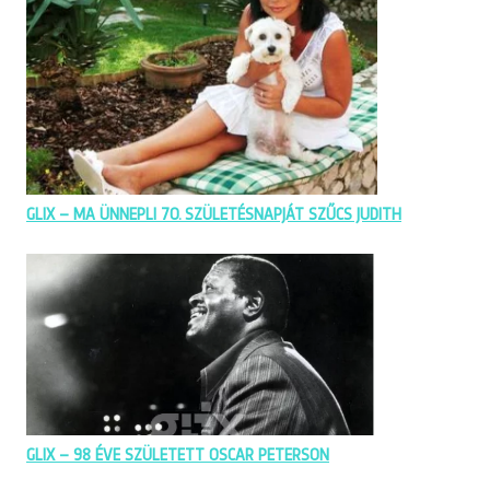
GLIX – MA ÜNNEPLI 70. SZÜLETÉSNAPJÁT SZŰCS JUDITH
GLIX – 98 ÉVE SZÜLETETT OSCAR PETERSON