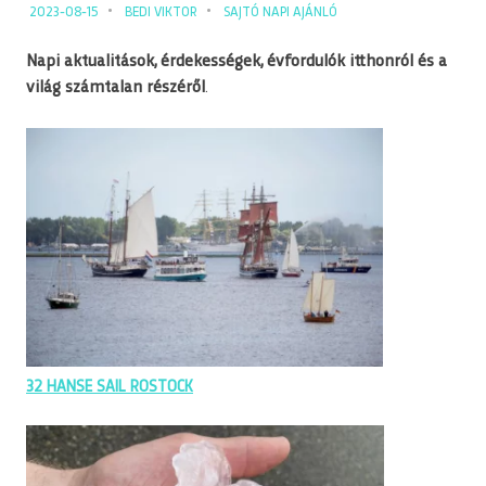
2023-08-15
BEDI VIKTOR
SAJTÓ NAPI AJÁNLÓ
Napi aktualitások, érdekességek, évfordulók itthonról és a
világ számtalan részéről
.
32 HANSE SAIL ROSTOCK