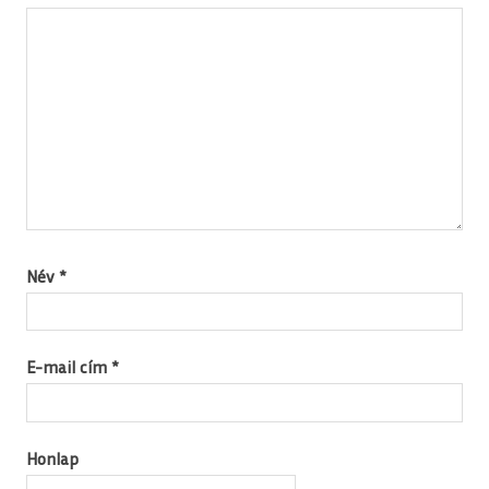
Név
*
E-mail cím
*
Honlap