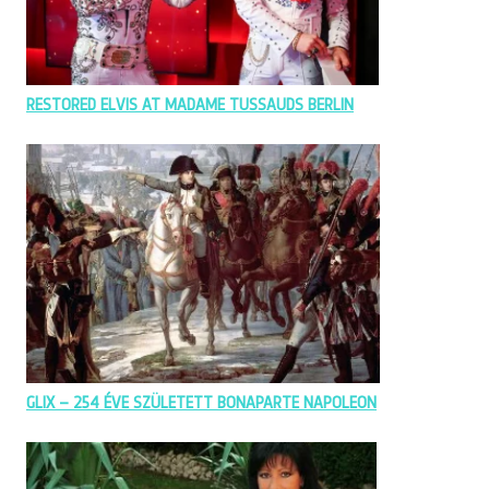
RESTORED ELVIS AT MADAME TUSSAUDS BERLIN
GLIX – 254 ÉVE SZÜLETETT BONAPARTE NAPOLEON