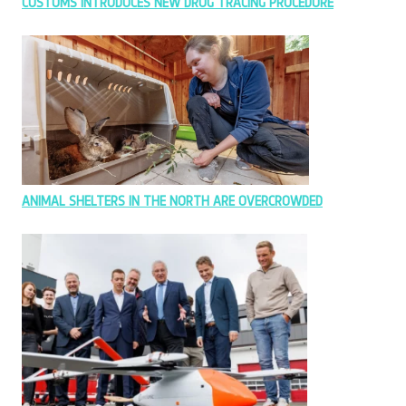
CUSTOMS INTRODUCES NEW DRUG TRACING PROCEDURE
ANIMAL SHELTERS IN THE NORTH ARE OVERCROWDED