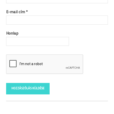
E-mail cím
*
Honlap