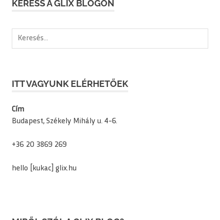
KERESS A GLIX BLOGON
Keresés:
ITT VAGYUNK ELÉRHETŐEK
Cím
Budapest, Székely Mihály u. 4-6.
+36 20 3869 269
hello [kukac] glix.hu