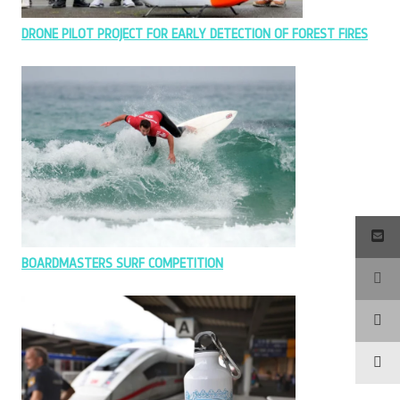
DRONE PILOT PROJECT FOR EARLY DETECTION OF FOREST FIRES
BOARDMASTERS SURF COMPETITION