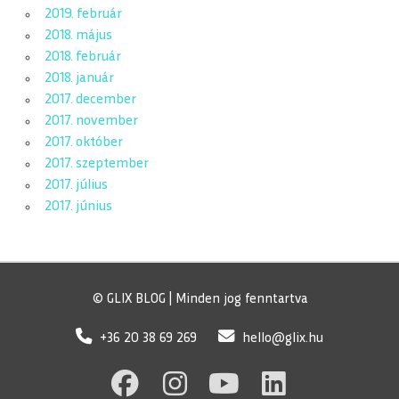
2019. február
2018. május
2018. február
2018. január
2017. december
2017. november
2017. október
2017. szeptember
2017. július
2017. június
© GLIX BLOG | Minden jog fenntartva
+36 20 38 69 269
hello@glix.hu