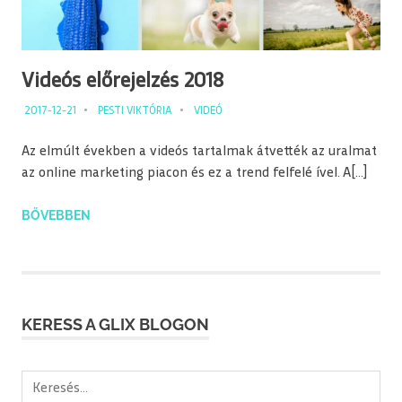
Videós előrejelzés 2018
2017-12-21
PESTI VIKTÓRIA
VIDEÓ
Az elmúlt években a videós tartalmak átvették az uralmat
az online marketing piacon és ez a trend felfelé ível. A[…]
BŐVEBBEN
KERESS A GLIX BLOGON
Keresés: